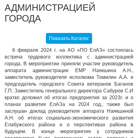
АДМИНИСТРАЦИЕЙ
ГОРОДА
Показать Каталог
6 февраля 2024 г. на АО «ПО ЕлАЗ» состоялась
встреча трудового коллектива с администрацией
города. В мероприятии приняли участие руководитель
аппарата администрации ЕМР Наякшина А.Н.,
заместитель руководителя исполкома Томилин А.А. и
председатель городского Совета ветеранов Баганов
Г.П. Заместитель генерального директора Сабуров С.И
кратко доложил об итогах предприятия за 2023г. и о
планах развития ЕлАЗа на 2024 год., также был
заслушан доклад руководителя аппарата Наякшиной
А.Н. об итогах социально-экономического развития
Елабужского района и о перспективах района в
будущем. В конце мероприятия у сотрудников