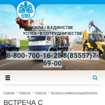
СИЛА - В ЕДИНСТВЕ
УСПЕХ - В СОТРУДНИЧЕСТВЕ
8-800-700-16-25
8(85557)7-
69-00
Главная
Новости
Новости
Встреча с администрацией города
ВСТРЕЧА С