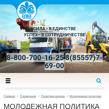
СИЛА - В ЕДИНСТВЕ
УСПЕХ - В СОТРУДНИЧЕСТВЕ
8-800-700-16-25
8(85557)7-
69-00
Главная
О компании
Политика кадров
Молодежная политика
МОЛОДЕЖНАЯ ПОЛИТИКА