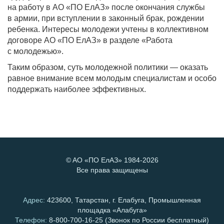
на работу в АО «ПО ЕлАЗ» после окончания службы
в армии, при вступлении в законный брак, рождении
ребенка. Интересы молодежи учтены в коллективном
договоре АО «ПО ЕлАЗ» в разделе «Работа
с молодежью».
Таким образом, суть молодежной политики — оказать
равное внимание всем молодым специалистам и особо
поддержать наиболее эффективных.
©
AO «ПО ЕлАЗ»
1984-2026
Все права защищены
Адрес:
423600, Татарстан, г. Елабуга, Промышленная
площадка «Алабуга»
Телефон:
8-800-700-16-25
(Звонок по России бесплатный)